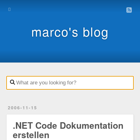
Home
Archive
marco's blog
Contact
Impressum
Datenschutz
2006-11-15
.NET Code Dokumentation
erstellen