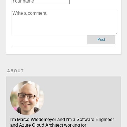
Post
ABOUT
I'm Marco Wiedemeyer and I'm a Software Engineer
and Azure Cloud Architect working for