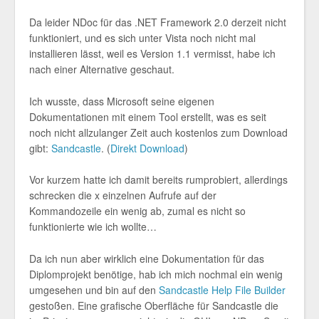
Da leider NDoc für das .NET Framework 2.0 derzeit nicht
funktioniert, und es sich unter Vista noch nicht mal
installieren lässt, weil es Version 1.1 vermisst, habe ich
nach einer Alternative geschaut.
Ich wusste, dass Microsoft seine eigenen
Dokumentationen mit einem Tool erstellt, was es seit
noch nicht allzulanger Zeit auch kostenlos zum Download
gibt:
Sandcastle
. (
Direkt Download
)
Vor kurzem hatte ich damit bereits rumprobiert, allerdings
schrecken die x einzelnen Aufrufe auf der
Kommandozeile ein wenig ab, zumal es nicht so
funktionierte wie ich wollte…
Da ich nun aber wirklich eine Dokumentation für das
Diplomprojekt benötige, hab ich mich nochmal ein wenig
umgesehen und bin auf den
Sandcastle Help File Builder
gestoßen. Eine grafische Oberfläche für Sandcastle die