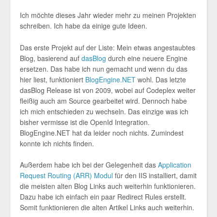
Ich möchte dieses Jahr wieder mehr zu meinen Projekten
schreiben. Ich habe da einige gute Ideen.
Das erste Projekt auf der Liste: Mein etwas angestaubtes
Blog, basierend auf
dasBlog
durch eine neuere Engine
ersetzen. Das habe ich nun gemacht und wenn du das
hier liest, funktioniert
BlogEngine.NET
wohl. Das letzte
dasBlog Release ist von 2009, wobei auf Codeplex weiter
fleißig auch am Source gearbeitet wird. Dennoch habe
ich mich entschieden zu wechseln. Das einzige was ich
bisher vermisse ist die OpenId Integration.
BlogEngine.NET hat da leider noch nichts. Zumindest
konnte ich nichts finden.
Außerdem habe ich bei der Gelegenheit das
Application
Request Routing (ARR) Modul
für den IIS installiert, damit
die meisten alten Blog Links auch weiterhin funktionieren.
Dazu habe ich einfach ein paar Redirect Rules erstellt.
Somit funktionieren die alten Artikel Links auch weiterhin.