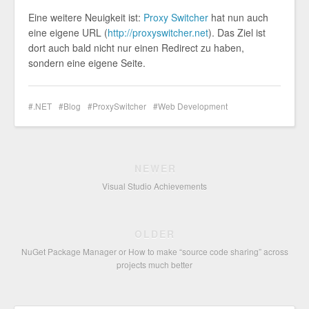
Eine weitere Neuigkeit ist:
Proxy Switcher
hat nun auch
eine eigene URL (
http://proxyswitcher.net
). Das Ziel ist
dort auch bald nicht nur einen Redirect zu haben,
sondern eine eigene Seite.
.NET
Blog
ProxySwitcher
Web Development
NEWER
Visual Studio Achievements
OLDER
NuGet Package Manager or How to make “source code sharing” across
projects much better