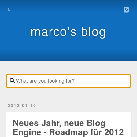
Home
Archive
marco's blog
Contact
Impressum
Datenschutz
2012-01-10
Neues Jahr, neue Blog
Engine - Roadmap für 2012