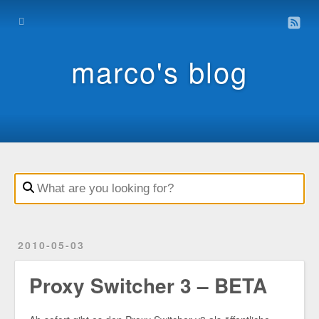
Home
Archive
marco's blog
Contact
Impressum
Datenschutz
2010-05-03
Proxy Switcher 3 – BETA