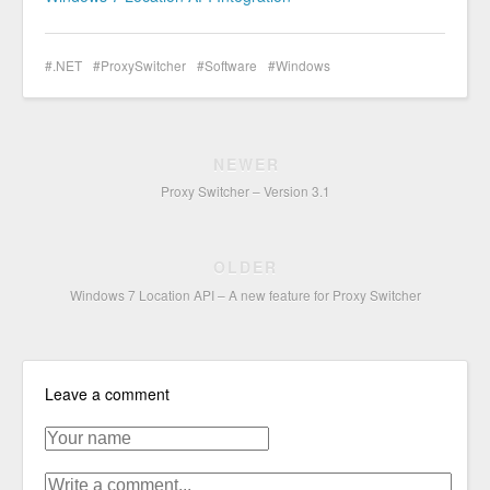
.NET
ProxySwitcher
Software
Windows
NEWER
Proxy Switcher – Version 3.1
OLDER
Windows 7 Location API – A new feature for Proxy Switcher
Leave a comment