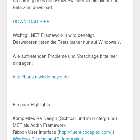
Ab sofort gibt es den Proxy Switcher v3 als öffentliche
Beta zum download.
DOWNLOAD HIER
Wichtig: .NET Framework 4 wird benötigt.
Desweiteren liefen die Tests bisher nur auf Windows 7.
Alle auftretenden Probleme und Vorschläge bitte hier
eintragen:
http://bugs.mwiedemeyer.de
Ein paar Highlights:
Komplettes Re-Design (Sichtbar und im Hintergrund)
MEF als AddIn Framework
Ribbon User Interface (
http://fluent.codeplex.com/)
)
Windows 7 Location API Integration